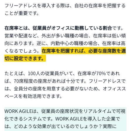
フリーアドレスを導入する際は、自社の在席率を把握する
ことが重要です。
在席率とは、従業員がオフィスに勤務している割合
です。
営業や配達など、外出が多い職種の場合、在席率は低い傾
向にあります。逆に、内勤中心の職種の場合、在席率は高
くなるでしょう。
在席率を把握すれば、必要な座席数を適
切に設定できます。
たとえば、100人の従業員がいて、在席率が70%であれ
ば、70席程度の座席があれば十分です。フリーアドレスで
は、全員分の座席を用意する必要がないため、オフィスス
ペースを有効活用できます。
WORK AGILEは、従業員の座席状況をリアルタイムで可視
化できるシステムです。WORK AGILEを導入した企業で
は、どのような効果が出ているのでしょうか？実際に