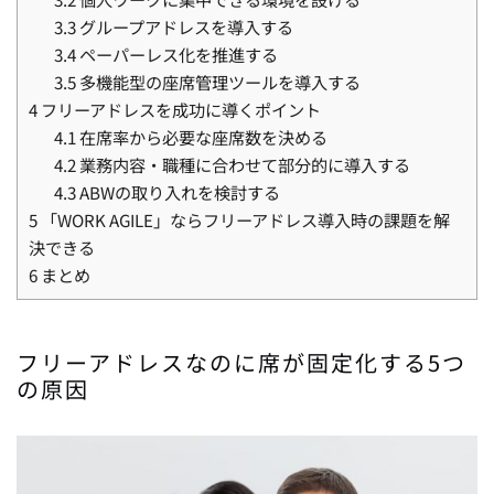
3.3
グループアドレスを導入する
3.4
ペーパーレス化を推進する
3.5
多機能型の座席管理ツールを導入する
4
フリーアドレスを成功に導くポイント
4.1
在席率から必要な座席数を決める
4.2
業務内容・職種に合わせて部分的に導入する
4.3
ABWの取り入れを検討する
5
「WORK AGILE」ならフリーアドレス導入時の課題を解
決できる
6
まとめ
フリーアドレスなのに席が固定化する5つ
の原因