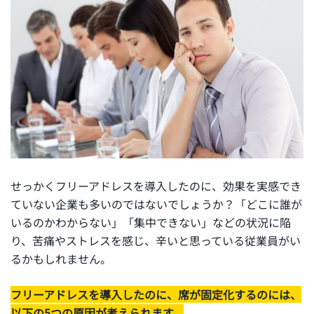
せっかくフリーアドレスを導入したのに、効果を実感でき
ていない企業も多いのではないでしょうか？「どこに誰が
いるのかわからない」「集中できない」などの状況に陥
り、苦痛やストレスを感じ、辛いと思っている従業員がい
るかもしれません。
フリーアドレスを導入したのに、席が固定化するのには、
以下の5つの原因が考えられます。