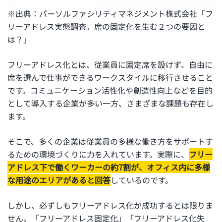
※出典：パーソルファシリティマネジメント株式会社「フ
リーアドレス実態調査。席の固定化を生む２つの要因と
は？」
フリーアドレス化とは、従業員に固定席を設けず、自由に
席を選んで仕事ができるワークスタイルに移行させること
です。コミュニケーション活性化や創造性向上などを目的
として導入する企業が多い一方、さまざまな課題も存在し
ます。
そこで、多くの企業は従業員の多様な働き方をサポートす
るための環境づくりに力を入れています。実際に、
フリー
アドレス下で働くワーカーの約7割が、オフィス内に多様
な用途のエリアがあると回答
しているのです。
しかし、必ずしもフリーアドレス化が成功するとは限りま
せん。「フリーアドレス固定化」「フリーアドレス化失