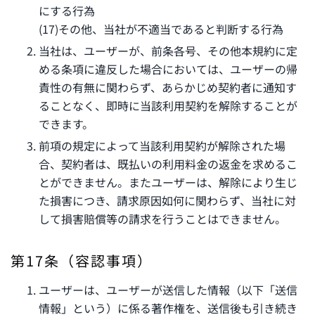
にする行為
(17)その他、当社が不適当であると判断する行為
当社は、ユーザーが、前条各号、その他本規約に定
める条項に違反した場合においては、ユーザーの帰
責性の有無に関わらず、あらかじめ契約者に通知す
ることなく、即時に当該利用契約を解除することが
できます。
前項の規定によって当該利用契約が解除された場
合、契約者は、既払いの利用料金の返金を求めるこ
とができません。またユーザーは、解除により生じ
た損害につき、請求原因如何に関わらず、当社に対
して損害賠償等の請求を行うことはできません。
第17条（容認事項）
ユーザーは、ユーザーが送信した情報（以下「送信
情報」という）に係る著作権を、送信後も引き続き