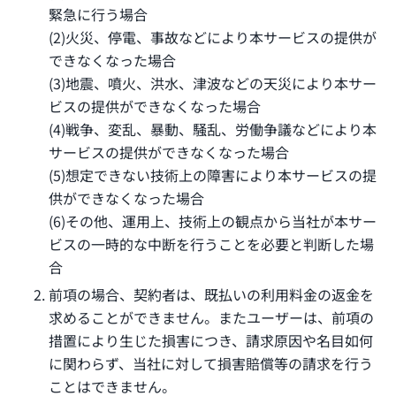
緊急に行う場合
(2)火災、停電、事故などにより本サービスの提供が
できなくなった場合
(3)地震、噴火、洪水、津波などの天災により本サー
ビスの提供ができなくなった場合
(4)戦争、変乱、暴動、騒乱、労働争議などにより本
サービスの提供ができなくなった場合
(5)想定できない技術上の障害により本サービスの提
供ができなくなった場合
(6)その他、運用上、技術上の観点から当社が本サー
ビスの一時的な中断を行うことを必要と判断した場
合
前項の場合、契約者は、既払いの利用料金の返金を
求めることができません。またユーザーは、前項の
措置により生じた損害につき、請求原因や名目如何
に関わらず、当社に対して損害賠償等の請求を行う
ことはできません。