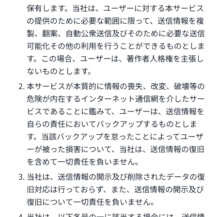
保有します。当社は、ユーザーに対する本サービス
の提供のために必要な範囲に限って、送信情報を複
製、翻案、自動公衆送信及びそのために必要な送信
可能化その他の利用を行うことができるものとしま
す。この場合、ユーザーは、著作者人格権を主張し
ないものとします。
本サービスが本質的に情報の喪失、改変、破壊等の
危険が内在するインターネット通信網を介したサー
ビスであることに鑑みて、ユーザーは、送信情報を
自らの責任においてバックアップするものとしま
す。当該バックアップを怠ったことによってユーザ
ーが被った損害について、当社は、送信情報の復旧
を含めて一切責任を負いません。
当社は、送信情報の開示及び削除されたデータの復
旧対応は行っておらず、また、送信情報の開示及び
復旧について一切責任を負いません。
当社は、以下各号の一に該当する場合には、送信情