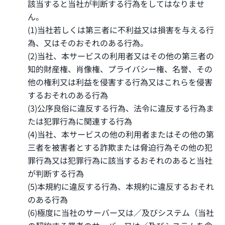
該当すると当社が判断する行為をしてはなりませ
ん。
(1)当社若しくは第三者に不利益又は損害を与える行
為、又はそのおそれのある行為。
(2)当社、本サービスの利用者又はその他の第三者の
知的財産権、肖像権、プライバシー権、名誉、その
他の権利又は利益を侵害する行為又はこれらを侵害
するおそれのある行為
(3)公序良俗に違反する行為、法令に違反する行為ま
たは犯罪行為に関連する行為
(4)当社、本サービスの他の利用者またはその他の第
三者を被害者とする詐欺または脅迫行為その他の犯
罪行為又は犯罪行為に該当するおそれのあると当社
が判断する行為
(5)本規約に違反する行為、本規約に違反するおそれ
のある行為
(6)極度に当社のサーバー又は／及びシステム（当社