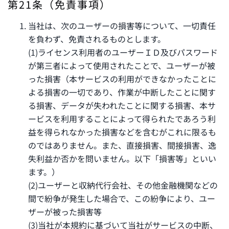
第21条（免責事項）
当社は、次のユーザーの損害等について、一切責任
を負わず、免責されるものとします。
(1)ライセンス利用者のユーザーＩＤ及びパスワード
が第三者によって使用されたことで、ユーザーが被
った損害（本サービスの利用ができなかったことに
よる損害の一切であり、作業が中断したことに関す
る損害、データが失われたことに関する損害、本サ
ービスを利用することによって得られたであろう利
益を得られなかった損害などを含むがこれに限るも
のではありません。また、直接損害、間接損害、逸
失利益か否かを問いません。以下「損害等」といい
ます。）
(2)ユーザーと収納代行会社、その他金融機関などの
間で紛争が発生した場合で、この紛争により、ユー
ザーが被った損害等
(3)当社が本規約に基づいて当社がサービスの中断、