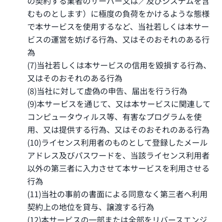
の契約する業者のサーバー又は／及びシステムを含
むものとします）に極度の負荷をかけるような態様
で本サービスを使用するなど、当社若しくは本サー
ビスの運営を妨げる行為、又はそのおそれのある行
為
(7)当社若しくは本サービスの信用を毀損する行為、
又はそのおそれのある行為
(8)当社に対して虚偽の申告、届出を行う行為
(9)本サービスを通じて、又は本サービスに関連して
コンピュータウィルス等、有害なプログラムを使
用、又は提供する行為、又はそのおそれのある行為
(10)ライセンス利用者のものとして登録したメール
アドレス及びパスワードを、当該ライセンス利用者
以外の第三者に入力させて本サービスを利用させる
行為
(11)当社の事前の書面による同意なく第三者へ利用
契約上の地位を貸与、譲渡する行為
(12)本サービスの一部または全部をリバースエンジ