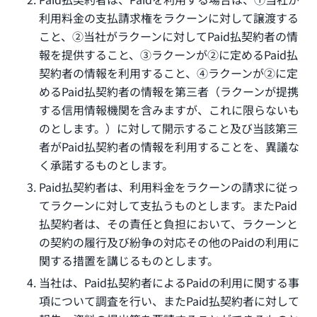
利用料金の支払請求権をラクーンに対して譲渡する
こと、②当社がラクーンに対してPaid払契約者の情
報を提供すること、③ラクーンが②に定めるPaid払
契約者の情報を利用すること、④ラクーンが②に定
めるPaid払契約者の情報を第三者（ラクーンが提携
する信用情報機関を含みますが、これに限らないも
のとします。）に対して開示すること及び当該第三
者がPaid払契約者の情報を利用することを、異議な
く承諾するものとします。
Paid払契約者は、利用料金をラクーンの請求に従っ
てラクーンに対して支払うものとします。またPaid
払契約者は、その責任と負担において、ラクーンと
の契約の履行及び紛争の対応その他のPaidの利用に
関する措置を講じるものとします。
当社は、Paid払契約者によるPaidの利用に関する事
項について調査を行い、またPaid払契約者に対して