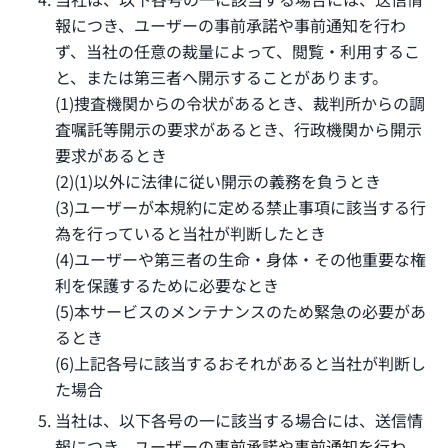
報につき、ユーザーの事前承諾や事前通知を行わ
ず、当社の任意の裁量によって、閲覧・利用するこ
と、または第三者へ開示することがあります。
(1)捜査機関からの令状があるとき、裁判所からの調
査嘱託等開示の要求があるとき、行政機関から開示
要求があるとき
(2)(1)以外に法律に従い開示の義務を負うとき
(3)ユーザーが本規約に定める禁止事項に該当する行
為を行っていると当社が判断したとき
(4)ユーザーや第三者の生命・身体・その他重要な権
利を保護するために必要なとき
(5)本サービスのメンテナンスのため緊急の必要があ
るとき
(6)上記各号に該当するおそれがあると当社が判断し
た場合
当社は、以下各号の一に該当する場合には、送信情
報につき、
ユーザーの事前承諾や事前通知を行わ