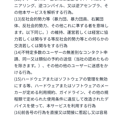
ニアリング、逆コンパイル、又は逆アセンブラ、そ
の他本サービスを解析する行為。
(13)反社会的勢力等（暴力団、暴力団員、右翼団
体、反社会的勢力、その他これに準ずる者を意味し
ます。以下同じ。）の維持、運営若しくは経営に協
力若しくは関与する等反社会的勢力等との何らかの
交流若しくは関与をする行為
(14)不特定多数のユーザーの無差別なコンタクト申
請、同一又は類似の予約の送信（当社の認めたもの
を除きます。）、その他の他のユーザーに迷惑をか
ける行為。
(15)ハードウェアまたはソフトウェアの管理を無効
にする等、ハードウェアまたはソフトウェアのメー
カーが定める利用規約、ガイドライン、その他の規
程類で定められた使用条件に違反して改造されたデ
バイスを使って、本サービスを利用する行為
(16)前各号の行為を直接又は間接に惹起し又は容易