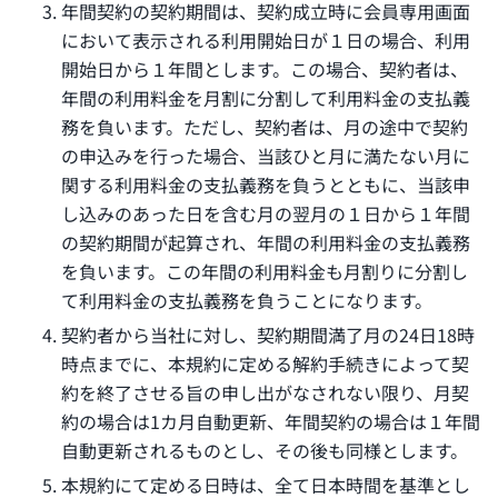
年間契約の契約期間は、契約成立時に会員専用画面
において表示される利用開始日が１日の場合、利用
開始日から１年間とします。この場合、契約者は、
年間の利用料金を月割に分割して利用料金の支払義
務を負います。ただし、契約者は、月の途中で契約
の申込みを行った場合、当該ひと月に満たない月に
関する利用料金の支払義務を負うとともに、当該申
し込みのあった日を含む月の翌月の１日から１年間
の契約期間が起算され、年間の利用料金の支払義務
を負います。この年間の利用料金も月割りに分割し
て利用料金の支払義務を負うことになります。
契約者から当社に対し、契約期間満了月の24日18時
時点までに、本規約に定める解約手続きによって契
約を終了させる旨の申し出がなされない限り、月契
約の場合は1カ月自動更新、年間契約の場合は１年間
自動更新されるものとし、その後も同様とします。
本規約にて定める日時は、全て日本時間を基準とし