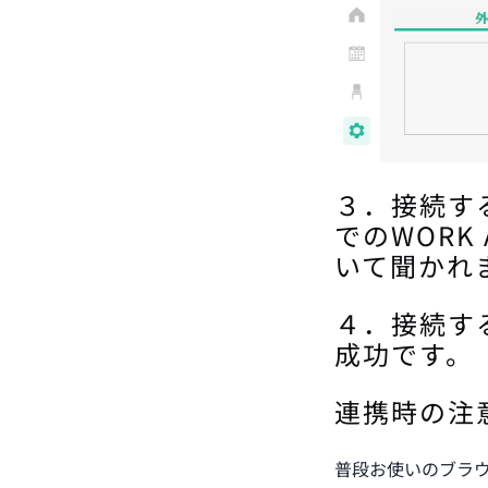
３．接続する 
でのWORK
いて聞かれ
４．接続す
成功です。
連携時の注
普段お使いのブラ