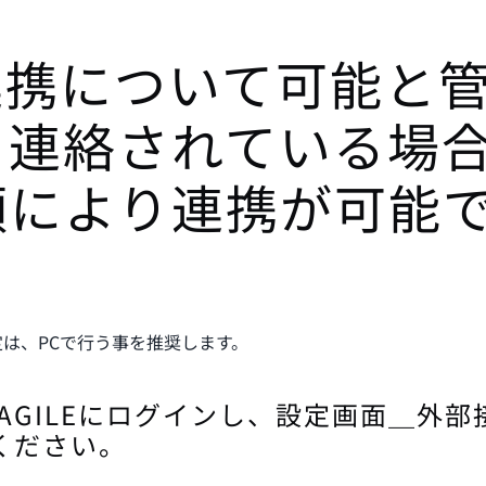
連携について可能と
り連絡されている場
順により連携が可能
は、PCで行う事を推奨します。
 AGILEにログインし、設定画面＿外
ください。