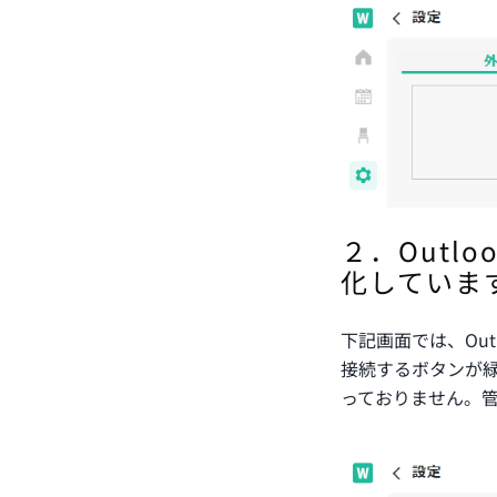
２．Outl
化していま
下記画面では、Out
接続するボタンが
っておりません。