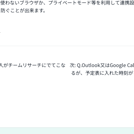
段使わないブラウザか、プライベートモード等を利用して連携
を防ぐことが出来ます。
。
の人がチームリサーチにでてこな
次:
Q.Outlook又はGoogle 
るが、予定表に入れた時刻が