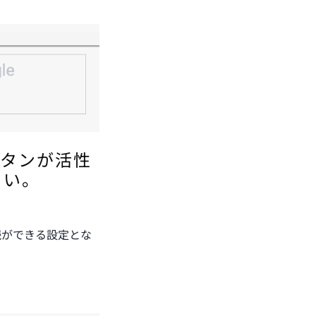
ボタンが活性
さい。
続ができる設定とな