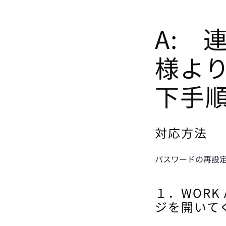
A: 
様よ
下手
対応方法
パスワードの再設定
１．WORK
ジを開いて