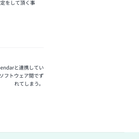
設定をして頂く事
Calendarと連携してい
ソフトウェア間でず
れてしまう。