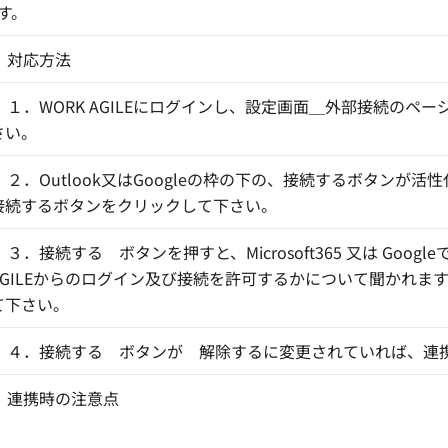
す。
対応方法
１．WORK AGILEにログインし、設定画面＿外部接続のペ
さい。
２．Outlook又はGoogleの枠の下の、接続するボタンが活
接続するボタンをクリックして下さい。
３．接続する ボタンを押すと、Microsoft365 又は Google
AGILEからのログイン及び接続を許可するかについて聞かれま
て下さい。
４．接続する ボタンが 解除するに変更されていれば、連
連携時の注意点