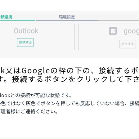
ook又はGoogleの枠の下の、接続する
す。接続するボタンをクリックして下
lookとの接続が可能な状態です。
緑色ではなく灰色でボタンを押しても反応していない場合、接
管理者様にご連絡ください。