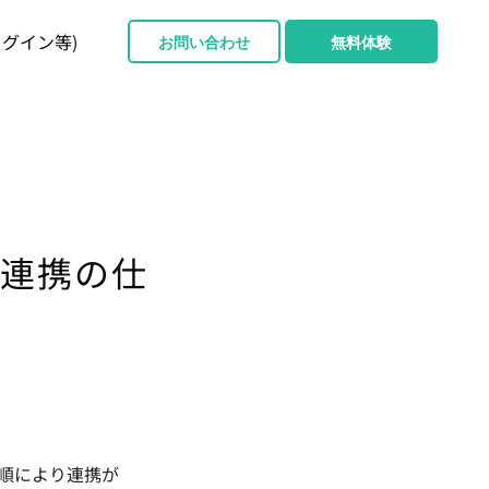
ログイン等)
お問い合わせ
無料体験
rとの連携の仕
手順により連携が