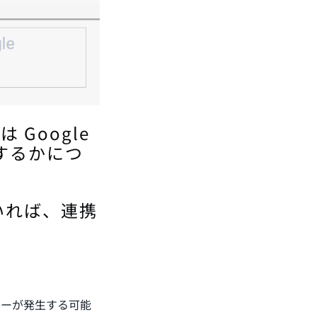
 Google
可するかにつ
いれば、連携
ラーが発生する可能