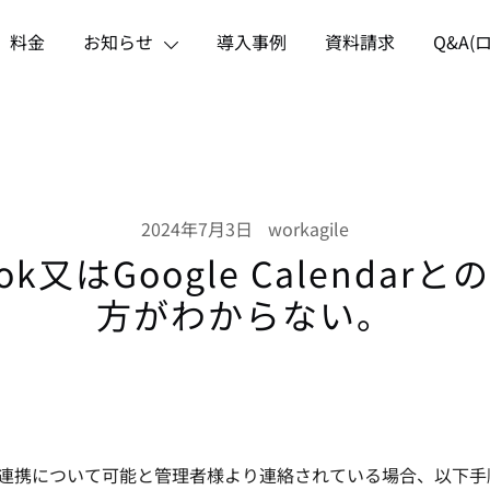
料金
お知らせ
導入事例
資料請求
Q&A(
く削減。
2024年7月3日
workagile
ook又はGoogle Calenda
方がわからない。
 連携について可能と管理者様より連絡されている場合、以下