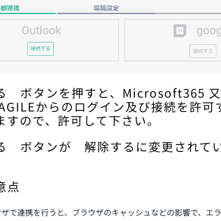
ボタンを押すと、Microsoft365 又は
 AGILEからのログイン及び接続を許
ますので、許可して下さい。
る ボタンが 解除するに変更されて
意点
ウザで連携を行うと、ブラウザのキャッシュなどの影響で、エ