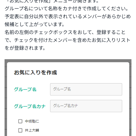
「お気に入りを作成」メニューが開きます。
グループ名について名称をカナ付きで作成してください。
予定表に自分以外で表示されているメンバーがあらかじめ
候補として上がっています。
名前の左側のチェックボックスをおして、登録すること
で、チェックを付けたメンバーを含めたお気に入りリスト
をが登録されます。